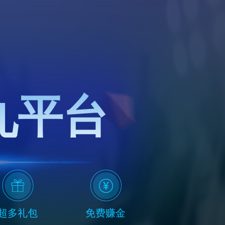
九平台
超多礼包
免费赚金