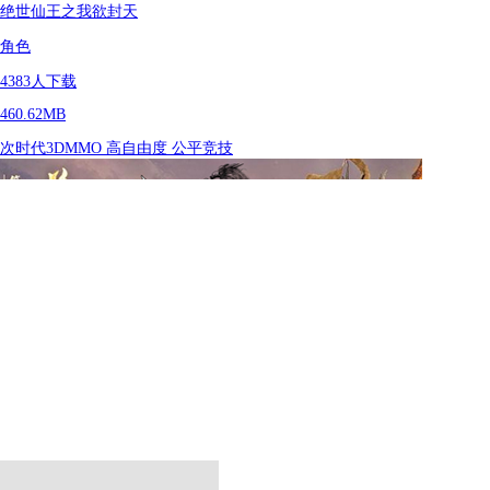
绝世仙王之我欲封天
角色
4383
人下载
460.62MB
次时代3DMMO
高自由度
公平竞技