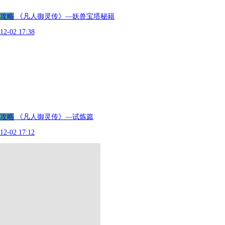
攻略
《凡人御灵传》—妖兽宝塔秘籍
12-02 17:38
攻略
《凡人御灵传》—试炼篇
12-02 17:12