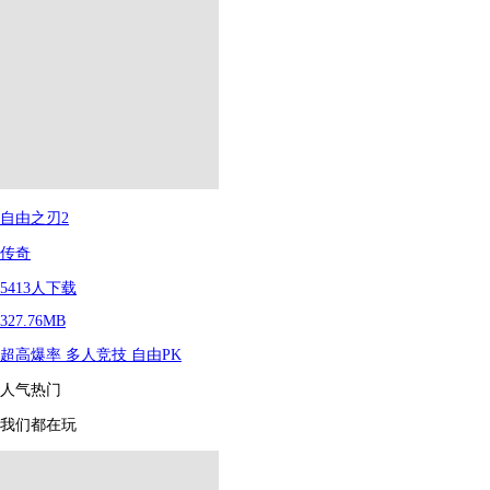
自由之刃2
传奇
5413
人下载
327.76MB
超高爆率
多人竞技
自由PK
人气热门
我们都在玩