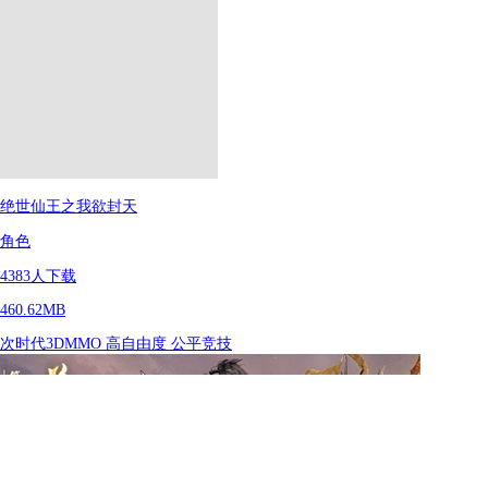
绝世仙王之我欲封天
角色
4383
人下载
460.62MB
次时代3DMMO
高自由度
公平竞技