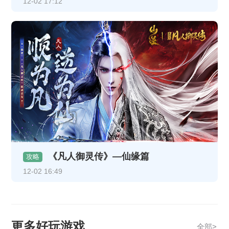
12-02 17:12
《凡人御灵传》—仙缘篇
攻略
12-02 16:49
更多好玩游戏
全部>