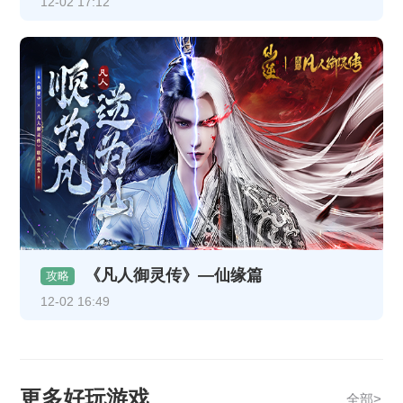
12-02 17:12
《凡人御灵传》—仙缘篇
攻略
12-02 16:49
更多好玩游戏
全部>