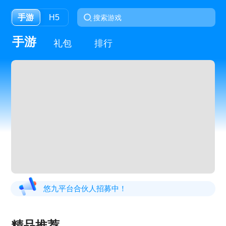
手游
H5
手游
礼包
排行
悠九平台合伙人招募中！
精品推荐