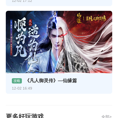
12-02 17:12
《凡人御灵传》—仙缘篇
攻略
12-02 16:49
更多好玩游戏
全部>