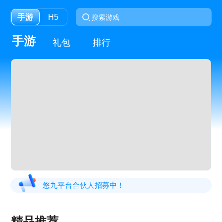
手游
H5
手游
礼包
排行
悠九平台合伙人招募中！
精品推荐