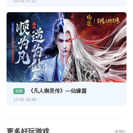
12-02 17:12
《凡人御灵传》—仙缘篇
攻略
12-02 16:49
更多好玩游戏
全部>