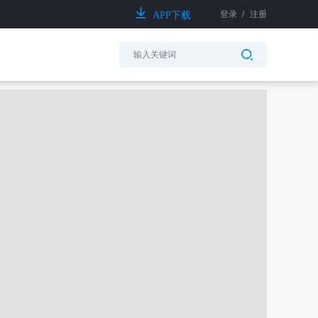
登录
/
注册
APP下载