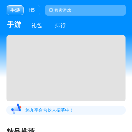
手游
H5
手游
礼包
排行
悠九平台合伙人招募中！
精品推荐