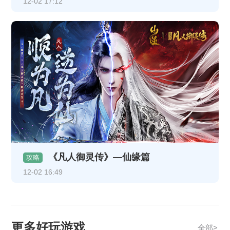
12-02 17:12
《凡人御灵传》—仙缘篇
攻略
12-02 16:49
更多好玩游戏
全部>