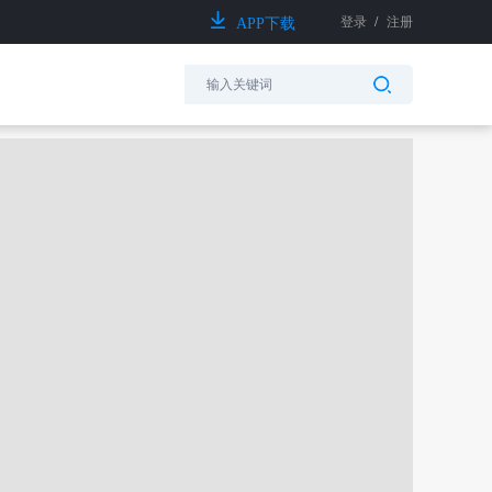
登录
/
注册
APP下载