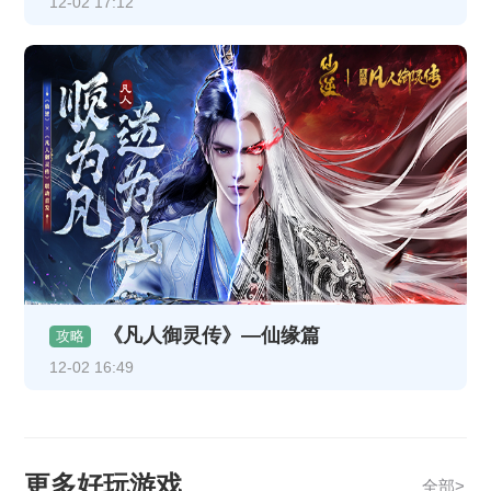
12-02 17:12
《凡人御灵传》—仙缘篇
攻略
12-02 16:49
更多好玩游戏
全部>