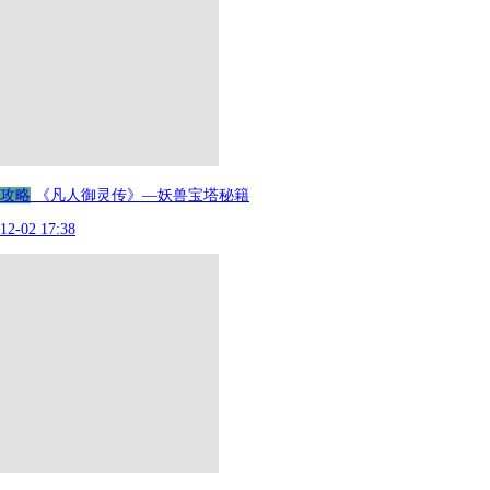
攻略
《凡人御灵传》—妖兽宝塔秘籍
12-02 17:38