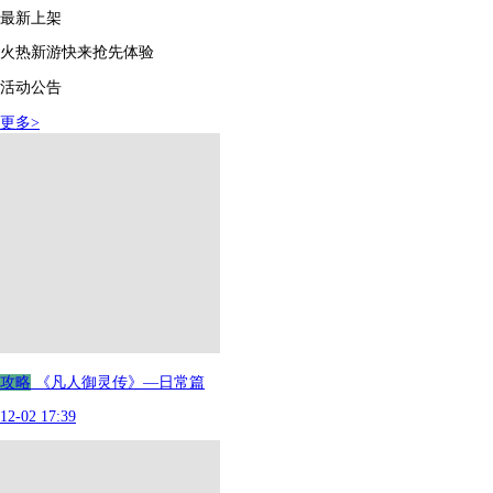
最新上架
火热新游快来抢先体验
活动公告
更多
>
攻略
《凡人御灵传》—日常篇
12-02 17:39