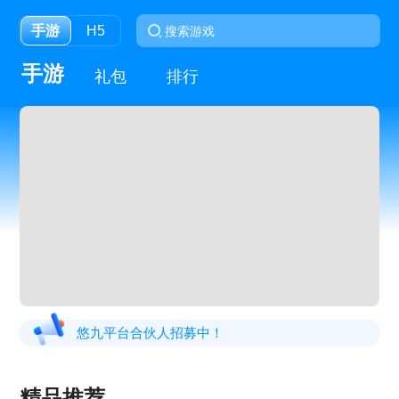
手游
H5
手游
礼包
排行
悠九平台合伙人招募中！
精品推荐