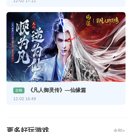
12-02 17:12
《凡人御灵传》—仙缘篇
攻略
12-02 16:49
更多好玩游戏
全部>