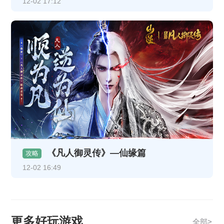
12-02 17:12
《凡人御灵传》—仙缘篇
攻略
12-02 16:49
更多好玩游戏
全部>