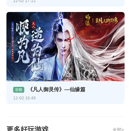
12-02 17:12
《凡人御灵传》—仙缘篇
攻略
12-02 16:49
更多好玩游戏
全部>