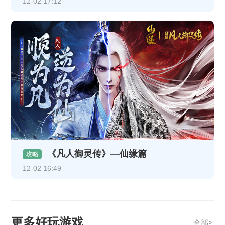
12-02 17:12
《凡人御灵传》—仙缘篇
攻略
12-02 16:49
更多好玩游戏
全部>