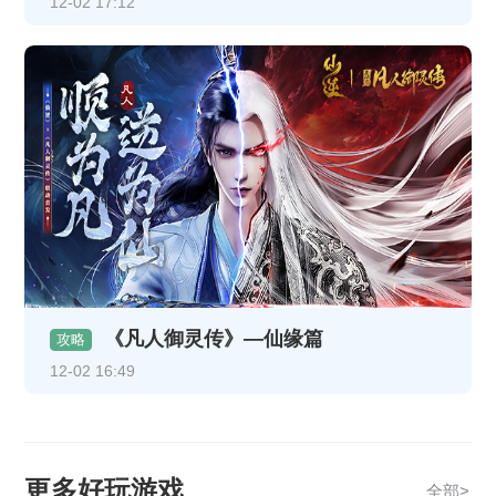
12-02 17:12
《凡人御灵传》—仙缘篇
攻略
12-02 16:49
更多好玩游戏
全部>