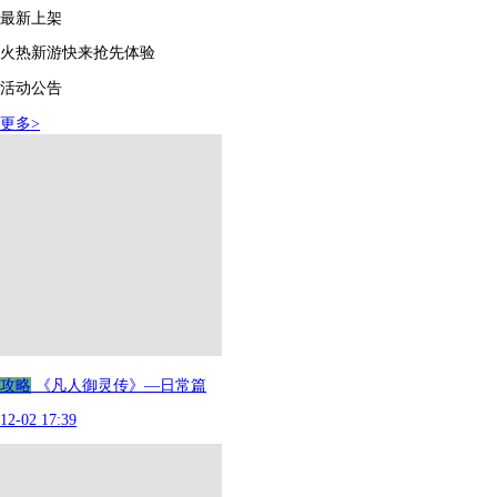
最新上架
火热新游快来抢先体验
活动公告
更多
>
攻略
《凡人御灵传》—日常篇
12-02 17:39