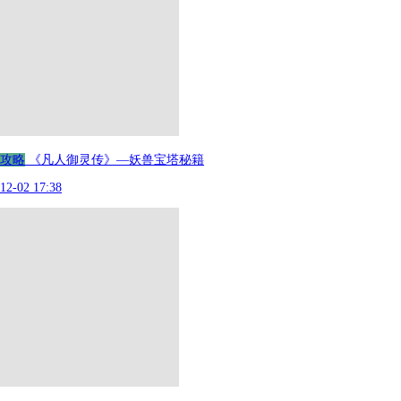
攻略
《凡人御灵传》—妖兽宝塔秘籍
12-02 17:38