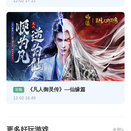
12-02 17:12
《凡人御灵传》—仙缘篇
攻略
12-02 16:49
更多好玩游戏
全部>