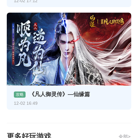
12-02 17:12
《凡人御灵传》—仙缘篇
攻略
12-02 16:49
更多好玩游戏
全部>