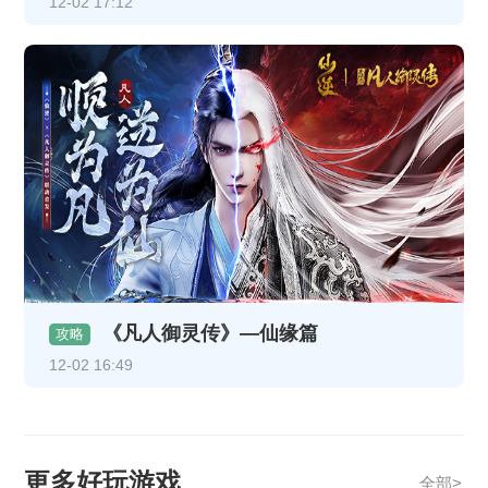
12-02 17:12
《凡人御灵传》—仙缘篇
攻略
12-02 16:49
更多好玩游戏
全部>