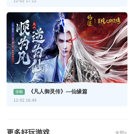
12-02 17:12
《凡人御灵传》—仙缘篇
攻略
12-02 16:49
更多好玩游戏
全部>