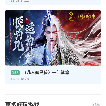
12-02 17:12
《凡人御灵传》—仙缘篇
攻略
12-02 16:49
更多好玩游戏
全部>