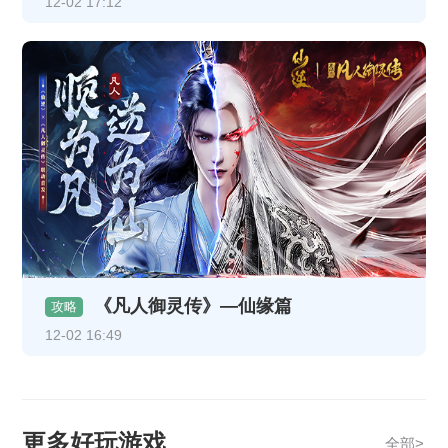
12-02 17:12
《凡人御灵传》—仙缘篇
攻略
12-02 16:49
更多好玩游戏
全部>