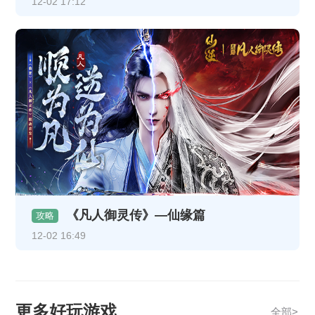
12-02 17:12
《凡人御灵传》—仙缘篇
攻略
12-02 16:49
更多好玩游戏
全部>