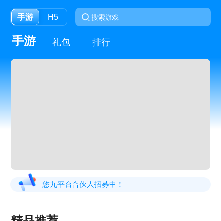
手游
H5
手游
礼包
排行
悠九平台合伙人招募中！
精品推荐