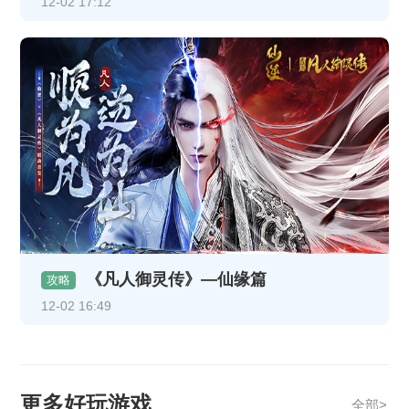
12-02 17:12
《凡人御灵传》—仙缘篇
攻略
12-02 16:49
更多好玩游戏
全部>