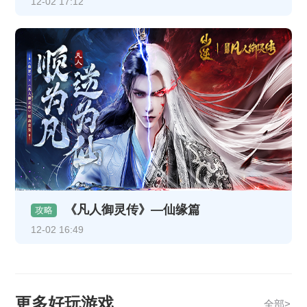
12-02 17:12
《凡人御灵传》—仙缘篇
攻略
12-02 16:49
更多好玩游戏
全部>