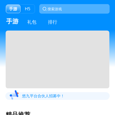
手游
H5
手游
礼包
排行
悠九平台合伙人招募中！
精品推荐