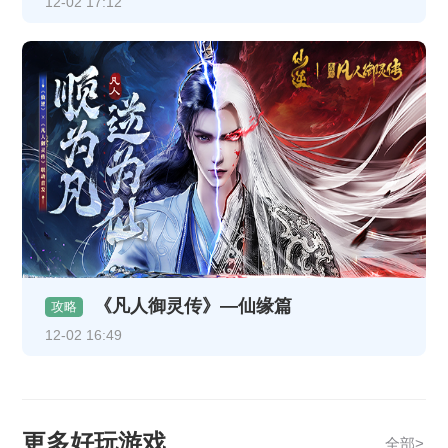
12-02 17:12
《凡人御灵传》—仙缘篇
攻略
12-02 16:49
更多好玩游戏
全部>