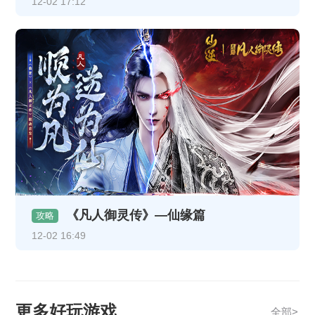
12-02 17:12
《凡人御灵传》—仙缘篇
攻略
12-02 16:49
更多好玩游戏
全部>