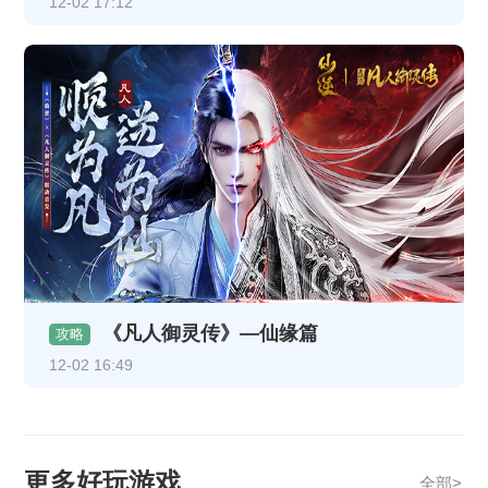
12-02 17:12
《凡人御灵传》—仙缘篇
攻略
12-02 16:49
更多好玩游戏
全部>