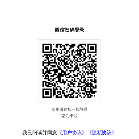
微信扫码登录
我已阅读并同意
《用户协议》
《隐私协议》