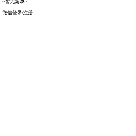
~暂无游戏~
微信登录/注册