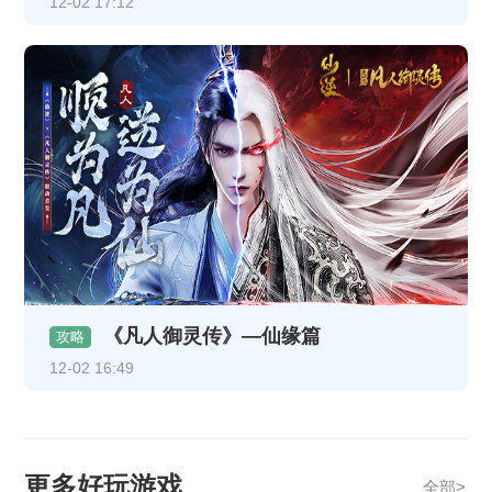
12-02 17:12
《凡人御灵传》—仙缘篇
攻略
12-02 16:49
更多好玩游戏
全部>