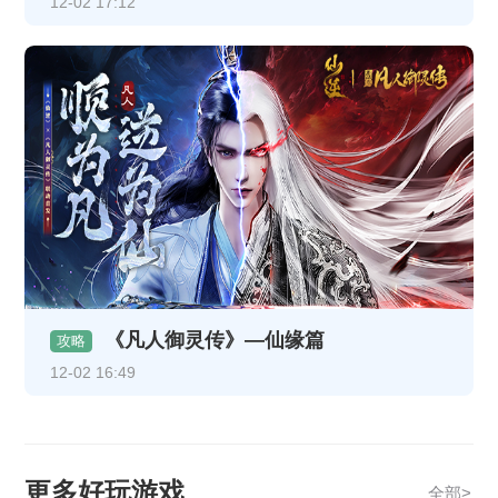
12-02 17:12
《凡人御灵传》—仙缘篇
攻略
12-02 16:49
更多好玩游戏
全部>