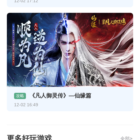
12-02 17:12
《凡人御灵传》—仙缘篇
攻略
12-02 16:49
更多好玩游戏
全部>