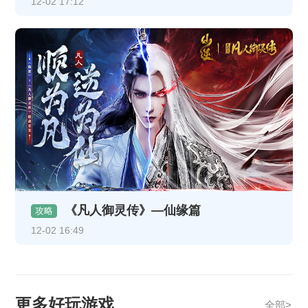
12-02 17:12
《凡人御灵传》—仙缘篇
攻略
12-02 16:49
更多好玩游戏
全部>