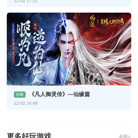
12-02 17:12
《凡人御灵传》—仙缘篇
攻略
12-02 16:49
更多好玩游戏
全部>