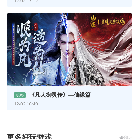
12-02 17:12
《凡人御灵传》—仙缘篇
攻略
12-02 16:49
更多好玩游戏
全部>