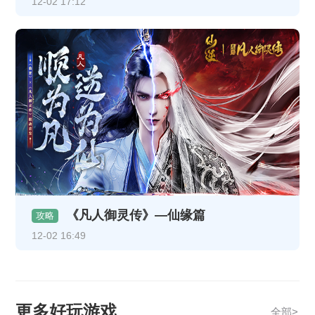
12-02 17:12
《凡人御灵传》—仙缘篇
攻略
12-02 16:49
更多好玩游戏
全部>