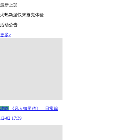
最新上架
火热新游快来抢先体验
活动公告
更多
>
攻略
《凡人御灵传》—日常篇
12-02 17:39