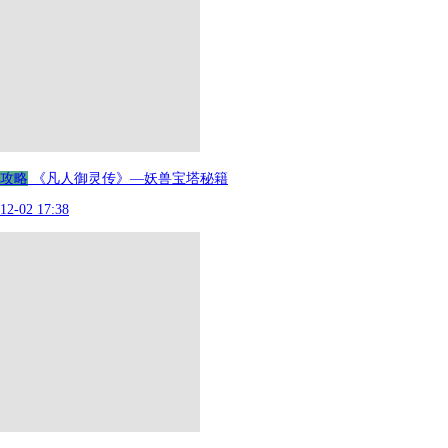
攻略
《凡人御灵传》—妖兽宝塔秘籍
12-02 17:38