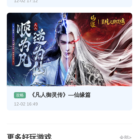
12-02 17:12
《凡人御灵传》—仙缘篇
攻略
12-02 16:49
更多好玩游戏
全部>