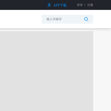
登录
/
注册
APP下载