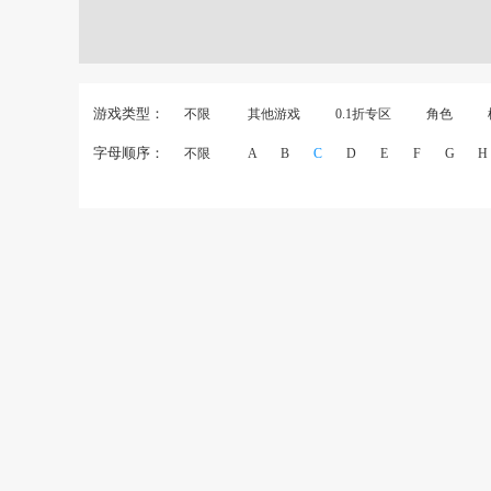
游戏类型：
不限
其他游戏
0.1折专区
角色
字母顺序：
不限
A
B
C
D
E
F
G
H