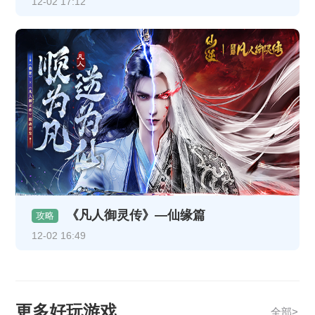
12-02 17:12
《凡人御灵传》—仙缘篇
攻略
12-02 16:49
更多好玩游戏
全部>