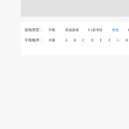
游戏类型：
不限
其他游戏
0.1折专区
角色
字母顺序：
不限
A
B
C
D
E
F
G
H