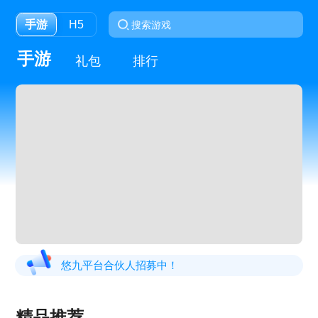
手游
H5
手游
礼包
排行
悠九平台合伙人招募中！
精品推荐