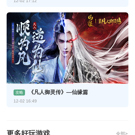
12-02 17:12
《凡人御灵传》—仙缘篇
攻略
12-02 16:49
更多好玩游戏
全部>