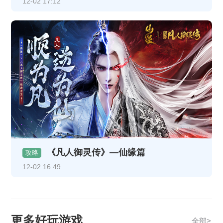
12-02 17:12
《凡人御灵传》—仙缘篇
攻略
12-02 16:49
更多好玩游戏
全部>