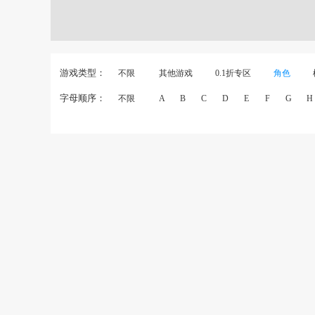
游戏类型：
不限
其他游戏
0.1折专区
角色
字母顺序：
不限
A
B
C
D
E
F
G
H