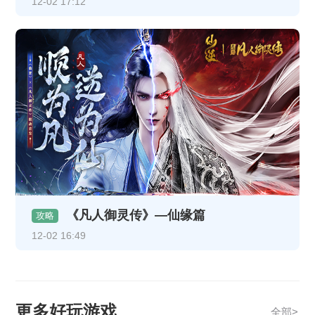
12-02 17:12
《凡人御灵传》—仙缘篇
攻略
12-02 16:49
更多好玩游戏
全部>