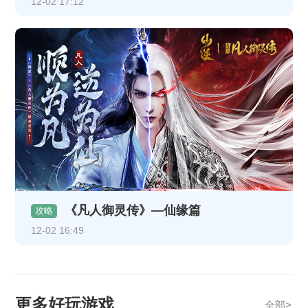
12-02 17:12
《凡人御灵传》—仙缘篇
攻略
12-02 16:49
更多好玩游戏
全部>