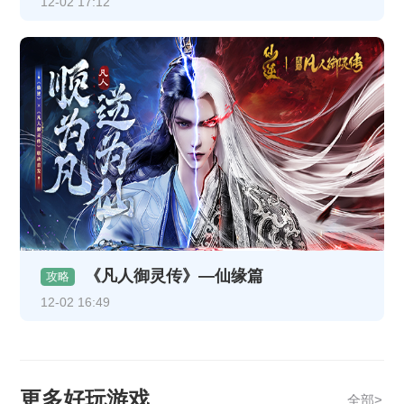
12-02 17:12
《凡人御灵传》—仙缘篇
攻略
12-02 16:49
更多好玩游戏
全部>